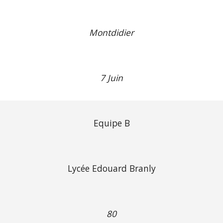
Montdidier
7 Juin
Equipe B
Lycée Edouard Branly
80