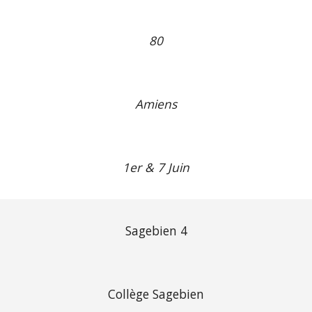
80
Amiens
1er & 7 Juin
Sagebien 4
Collège Sagebien