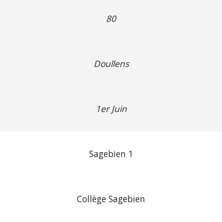
80
Doullens
1er Juin
Sagebien 1
Collège Sagebien