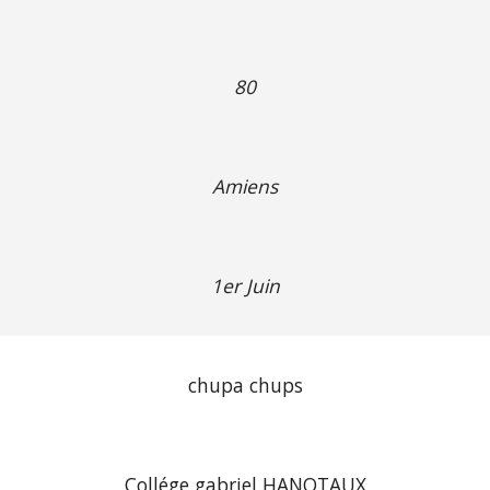
80
Amiens
1er Juin
chupa chups
Collége gabriel HANOTAUX