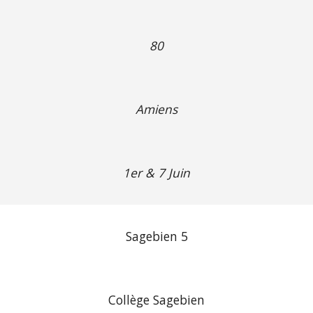
80
Amiens
1er & 7 Juin
Sagebien 5
Collège Sagebien