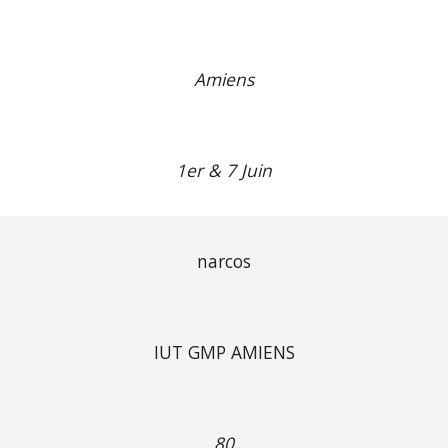
Amiens
1er & 7 Juin
narcos
IUT GMP AMIENS
80