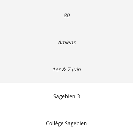
80
Amiens
1er & 7 Juin
Sagebien 3
Collège Sagebien