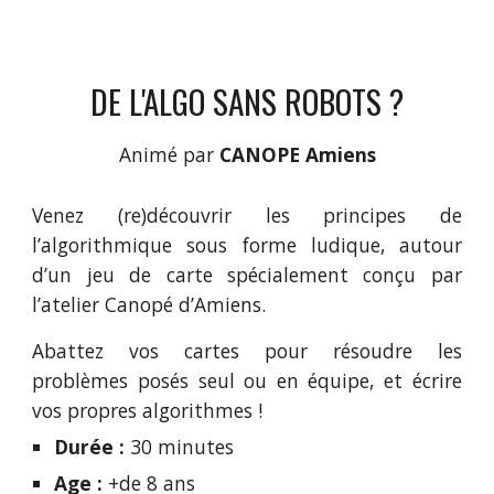
DE L'ALGO SANS ROBOTS ?
Animé par
 CANOPE Amiens
Venez (re)découvrir les principes de
l’algorithmique sous forme ludique, autour
d’un jeu de carte spécialement conçu par
l’atelier Canopé d’Amiens.
Abattez vos cartes pour résoudre les
problèmes posés seul ou en équipe, et écrire
vos propres algorithmes !
Durée :
30 minutes
Age :
+de 8 ans