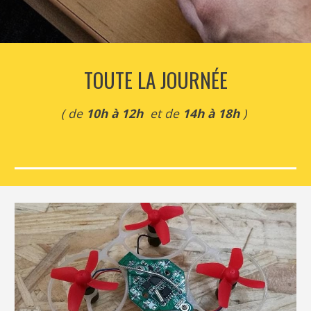
TOUTE LA JOURNÉE
( de
 10h à 12h  
et de
 14h à 18h
 ) 