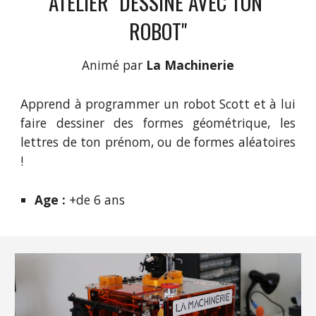
ATELIER "DESSINE AVEC TON 
ROBOT"
Animé par
 La Machinerie
Apprend à programmer un robot Scott et à lui
faire dessiner des formes géométrique, les
lettres de ton prénom, ou de formes aléatoires
!
Age : 
+de 6 ans