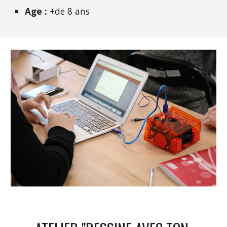
Age : 
+de 8 ans